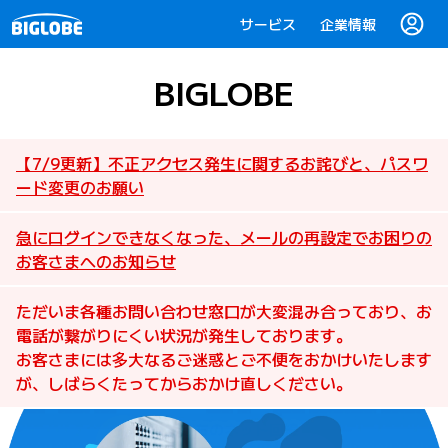
サービス
企業情報
BIGLOBE
【7/9更新】不正アクセス発生に関するお詫びと、パスワ
ード変更のお願い
急にログインできなくなった、メールの再設定でお困りの
お客さまへのお知らせ
ただいま各種お問い合わせ窓口が大変混み合っており、お
電話が繋がりにくい状況が発生しております。
お客さまには多大なるご迷惑とご不便をおかけいたします
が、しばらくたってからおかけ直しください。