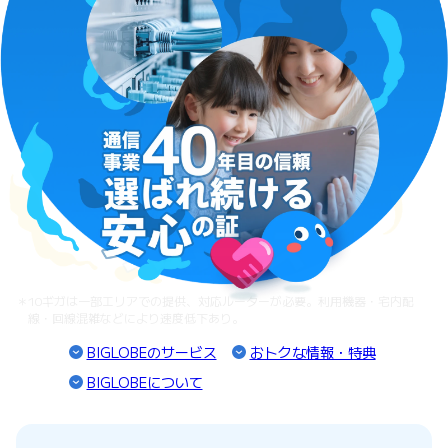
＊10ギガは一部エリアでの提供、対応ルーターが必要。利用機器・宅内配
線・回線混雑などにより速度低下あり。
BIGLOBEのサービス
おトクな情報・特典
BIGLOBEについて