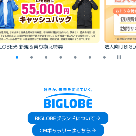
法人向けBIGLOBE光
トータル
…
BIGLOBEブランドについて
CMギャラリーはこちら