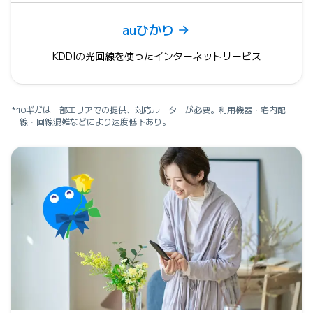
auひかり
KDDIの光回線を使ったインターネットサービス
*10ギガは一部エリアでの提供、対応ルーターが必要。利用機器・宅内配
線・回線混雑などにより速度低下あり。