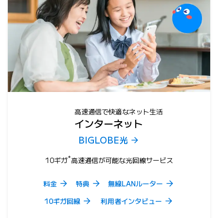
高速通信で快適なネット生活
インターネット
BIGLOBE光
*
10ギガ
高速通信が可能な光回線サービス
料金
特典
無線LANルーター
10ギガ回線
利用者インタビュー